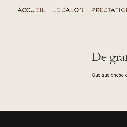
ACCUEIL
LE SALON
PRESTATIO
De gran
Quelque chose d’