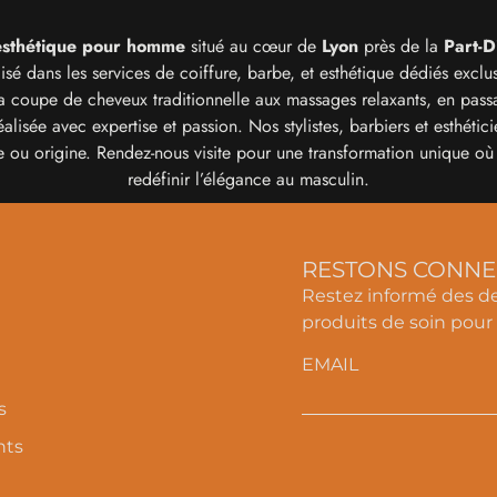
 esthétique pour homme
situé au cœur de
Lyon
près de la
Part-D
sé dans les services de coiffure, barbe, et esthétique dédiés excl
a coupe de cheveux traditionnelle aux massages relaxants, en passan
éalisée avec expertise et passion. Nos stylistes, barbiers et esthét
ge ou origine. Rendez-nous visite pour une transformation unique où
redéfinir l’élégance au masculin.
RESTONS CONNE
Restez informé des de
produits de soin pou
EMAIL
s
nts