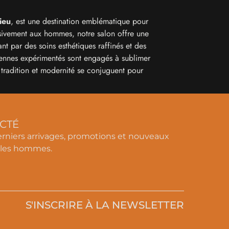
ieu
, est une destination emblématique pour
usivement aux hommes, notre salon offre une
t par des soins esthétiques raffinés et des
iciennes expérimentés sont engagés à sublimer
 tradition et modernité se conjuguent pour
CTÉ
rniers arrivages, promotions et nouveaux
r les hommes.
S'INSCRIRE À LA NEWSLETTER