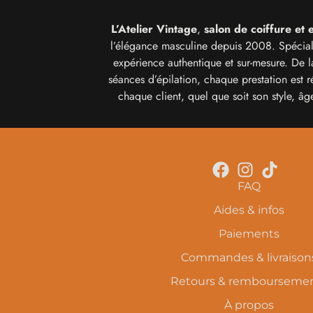
L’Atelier Vintage
,
salon de coiffure et
l’élégance masculine depuis 2008. Spéciali
expérience authentique et sur-mesure. De l
séances d’épilation, chaque prestation est r
chaque client, quel que soit son style, â
FAQ
Aides & infos
Paiements
Commandes & livraison
Retours & rembourseme
À propos