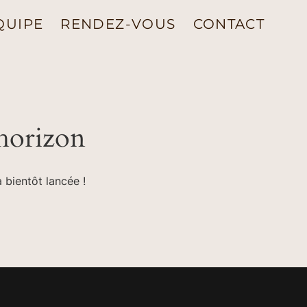
QUIPE
RENDEZ-VOUS
CONTACT
’horizon
 bientôt lancée !