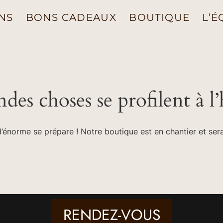
NS
BONS CADEAUX
BOUTIQUE
L’É
des choses se profilent à l
énorme se prépare ! Notre boutique est en chantier et sera
RENDEZ-VOUS