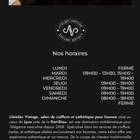
Nos horaires
LUNDI
FERMÉ
MARDI
09H00 – 13H30, 15H00 –
MERCREDI
19H00
JEUDI
09H00 – 19H00
VENDREDI
09H00 – 19H00
SAMEDI
09H00 – 19H00
DIMANCHE
08H00 – 18H00
FERMÉ
L’Atelier Vintage
,
salon de coiffure et esthétique pour homme
situé au
cœur de
Lyon
près de la
Part-Dieu
, est une destination emblématique pour
l’élégance masculine depuis 2008. Spécialisé dans les services de coiffure,
barbe, et esthétique dédiés exclusivement aux hommes, notre salon offre une
expérience authentique et sur-mesure. De la coupe de cheveux traditionnelle