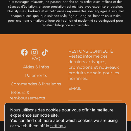
aux massages relaxants, en passant par des soins esthétiques raffinés et des
séances d’épilation, chaque prestation est réalisée avec expertise et passion.
Nos stylistes, barbiers et esthéticiennes expérimentés sont engagés à sublimer
chaque client, quel que soit son style, âge ou origine. Rendez-nous visite
pour une transformation unique où tradition et modernité se conjuguent pour
redéfinir l’élégance au masculin.
RESTONS CONNECTÉ
Restez informé des
FAQ
derniers arrivages,
Aides & infos
promotions et nouveaux
produits de soin pour les
Paiements
hommes.
Commandes & livraisons
EMAIL
Retours &
remboursements
S'INSCRIRE À LA
À propos
Nous utilisons des cookies pour vous offrir la meilleure
NEWSLETTER
Nous contacter
expérience sur notre site.
You can find out more about which cookies we are using
or switch them off in
settings
.